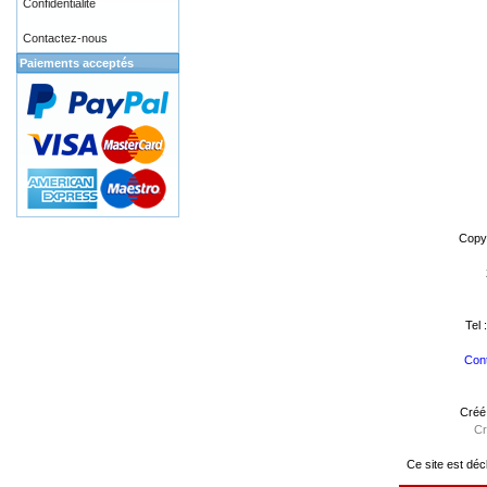
Confidentialité
Contactez-nous
Paiements acceptés
Copy
Tel 
Cont
Créé
Cr
Ce site est déc