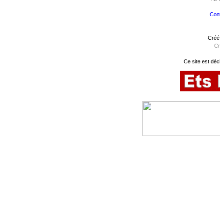
Cont
Créé
Cr
Ce site est déc