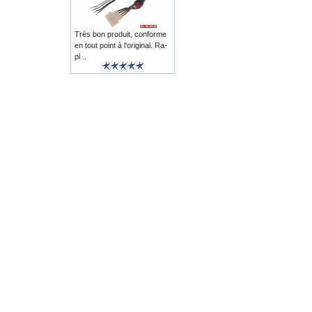
Très bon produit, conforme
en tout point à l'original. Ra-
pi ..