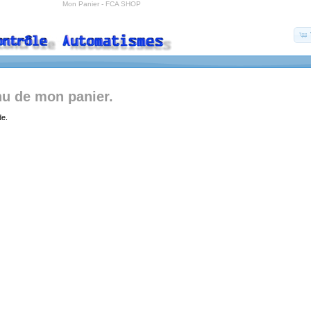
Mon Panier - FCA SHOP
nu de mon panier.
de.