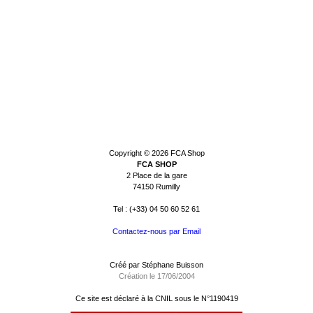
Copyright © 2026
FCA Shop
FCA SHOP
2 Place de la gare
74150 Rumilly
Tel : (+33) 04 50 60 52 61
Contactez-nous par Email
Créé par Stéphane Buisson
Création le 17/06/2004
Ce site est déclaré à la
CNIL
sous le N°1190419