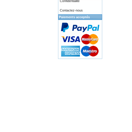
Confidentialité
Contactez-nous
Paiements acceptés