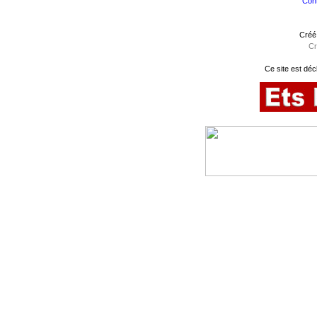
Cont
Créé
Cr
Ce site est déc