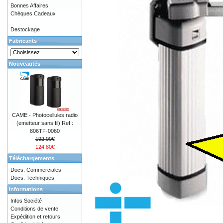
Bonnes Affaires
Chèques Cadeaux
Destockage
Fabricants
Nouveautés
CAME - Photocellules radio
(emetteur sans fil) Ref :
806TF-0060
192.00€
124.80€
Téléchargements
Docs. Commerciales
Docs. Techniques
Informations
Infos Société
Conditions de vente
Expédition et retours