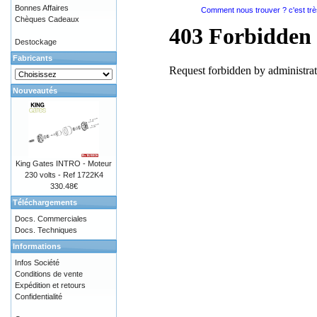
Bonnes Affaires
Comment nous trouver ? c'est très 
Chèques Cadeaux
Destockage
Fabricants
Nouveautés
King Gates INTRO - Moteur
230 volts - Ref 1722K4
330.48€
Téléchargements
Docs. Commerciales
Docs. Techniques
Informations
Infos Société
Conditions de vente
Expédition et retours
Confidentialité