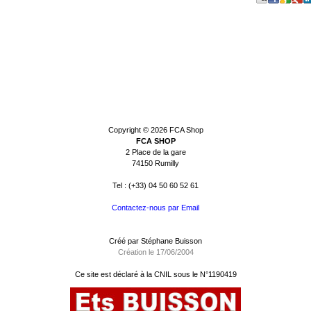
Copyright © 2026
FCA Shop
FCA SHOP
2 Place de la gare
74150 Rumilly
Tel : (+33) 04 50 60 52 61
Contactez-nous par Email
Créé par Stéphane Buisson
Création le 17/06/2004
Ce site est déclaré à la
CNIL
sous le N°1190419