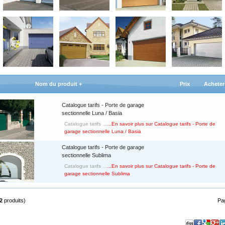
Nom du produit +
Prix
Acheter
Catalogue tarifs - Porte de garage
sectionnelle Luna / Basia
Catalogue tarifs ...
...En savoir plus sur Catalogue tarifs - Porte de
garage sectionnelle Luna / Basia
Catalogue tarifs - Porte de garage
sectionnelle Sublima
Catalogue tarifs ...
...En savoir plus sur Catalogue tarifs - Porte de
garage sectionnelle Sublima
2
produits)
Pa