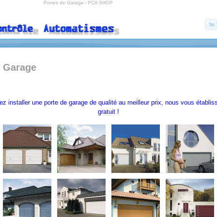
Portes de Garage - FCA SHOP
e Garage
z installer une porte de garage de qualité au meilleur prix, nous vous établi
gratuit !