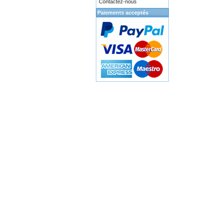
Contactez-nous
Paiements acceptés