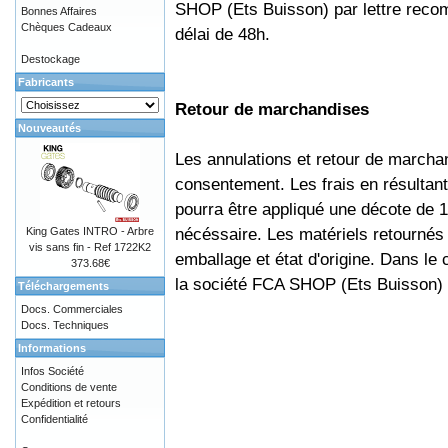
SHOP (Ets Buisson) par lettre rec
Bonnes Affaires
Chèques Cadeaux
délai de 48h.
Destockage
Fabricants
Retour de marchandises
Nouveautés
Les annulations et retour de marcha
consentement. Les frais en résultant 
pourra être appliqué une décote de 1
nécéssaire. Les matériels retournés 
King Gates INTRO - Arbre
vis sans fin - Ref 1722K2
emballage et état d'origine. Dans le 
373.68€
la société FCA SHOP (Ets Buisson) n
Téléchargements
Docs. Commerciales
Docs. Techniques
Informations
Infos Société
Conditions de vente
Expédition et retours
Confidentialité